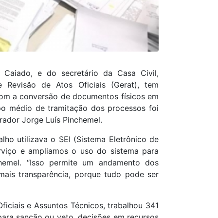
Caiado, e do secretário da Casa Civil,
Revisão de Atos Oficiais (Gerat), tem
Com a conversão de documentos físicos em
mpo médio de tramitação dos processos foi
rador Jorge Luís Pinchemel.
ho utilizava o SEI (Sistema Eletrônico de
erviço e ampliamos o uso do sistema para
nchemel. “Isso permite um andamento dos
mais transparência, porque tudo pode ser
ficiais e Assuntos Técnicos, trabalhou 341
 para sanção ou veto, decisões em recursos