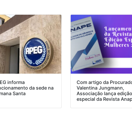
EG informa
Com artigo da Procurad
ncionamento da sede na
Valentina Jungmann,
mana Santa
Associação lança ediçã
especial da Revista Ana