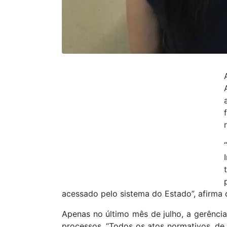
acessado pelo sistema do Estado”, afirma 
Apenas no último mês de julho, a gerência
processos. “Todos os atos normativos, de 