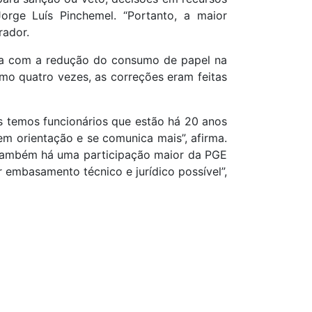
orge Luís Pinchemel. “Portanto, a maior
rador.
ia com a redução do consumo de papel na
imo quatro vezes, as correções eram feitas
ós temos funcionários que estão há 20 anos
em orientação e se comunica mais”, afirma.
 “Também há uma participação maior da PGE
embasamento técnico e jurídico possível”,