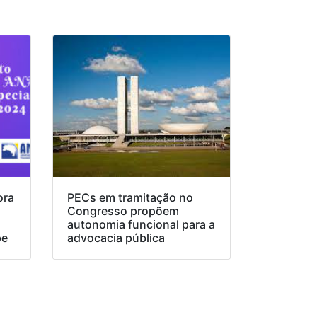
ora
PECs em tramitação no
Congresso propõem
o
autonomia funcional para a
pe
advocacia pública