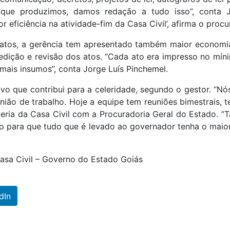
ui que produzimos, damos redação a tudo isso”, conta J
 eficiência na atividade-fim da Casa Civil’, afirma o procu
 atos, a gerência tem apresentado também maior econom
edição e revisão dos atos. “Cada ato era impresso no mín
ais insumos”, conta Jorge Luís Pinchemel.
ivo que contribui para a celeridade, segundo o gestor. “N
nião de trabalho. Hoje a equipe tem reuniões bimestrais, t
ceria da Casa Civil com a Procuradoria Geral do Estado.
o para que tudo que é levado ao governador tenha o maior 
Casa Civil – Governo do Estado Goiás
dIn