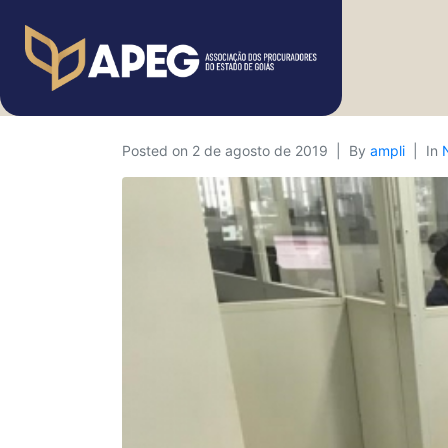
Posted on
2 de agosto de 2019
By
ampli
In