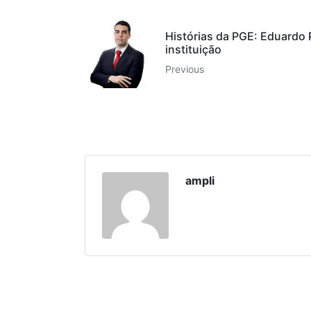
Histórias da PGE: Eduardo P
instituição
Previous
ampli