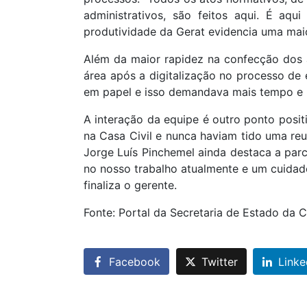
administrativos, são feitos aqui. É aq
produtividade da Gerat evidencia uma maior
Além da maior rapidez na confecção dos
área após a digitalização no processo de 
em papel e isso demandava mais tempo e m
A interação da equipe é outro ponto posit
na Casa Civil e nunca haviam tido uma reu
Jorge Luís Pinchemel ainda destaca a par
no nosso trabalho atualmente e um cuidad
finaliza o gerente.
Fonte: Portal da Secretaria de Estado da 
Facebook
Twitter
Linke