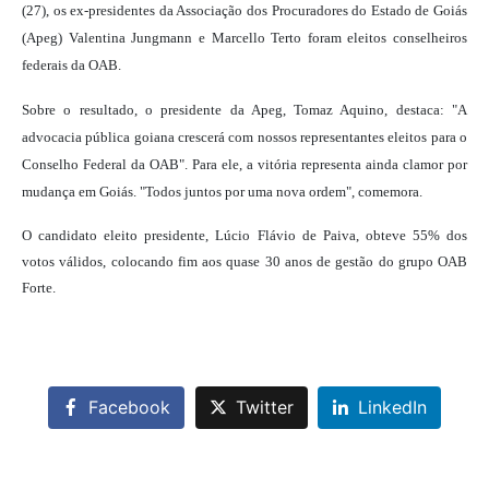
(27), os ex-presidentes da Associação dos Procuradores do Estado de Goiás
(Apeg) Valentina Jungmann e Marcello Terto foram eleitos conselheiros
federais da OAB.
Sobre o resultado, o presidente da Apeg, Tomaz Aquino, destaca: "A
advocacia pública goiana crescerá com nossos representantes eleitos para o
Conselho Federal da OAB". P
ara ele, a vitória representa ainda clamor por
mudança em Goiás.
"Todos juntos por uma nova ordem", comemora.
O candidato eleito presidente, Lúcio Flávio de Paiva, obteve 55% d
os
votos válidos, colocando fim aos quase 30 anos de gestão do grupo OAB
Forte.
Facebook
Twitter
LinkedIn