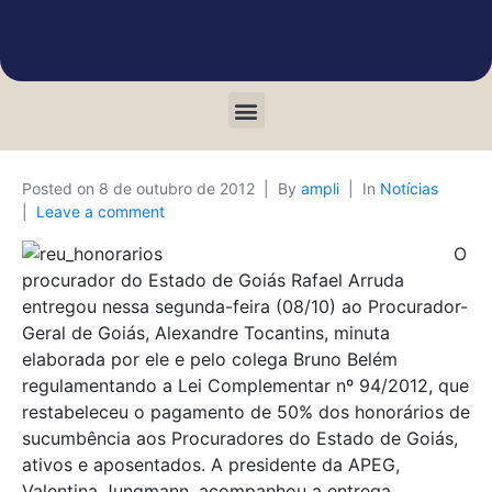
Posted on
8 de outubro de 2012
By
ampli
In
Notícias
Leave a comment
O
procurador do Estado de Goiás Rafael Arruda
entregou nessa segunda-feira (08/10) ao Procurador-
Geral de Goiás, Alexandre Tocantins, minuta
elaborada por ele e pelo colega Bruno Belém
regulamentando a Lei Complementar nº 94/2012, que
restabeleceu o pagamento de 50% dos honorários de
sucumbência aos Procuradores do Estado de Goiás,
ativos e aposentados. A presidente da APEG,
Valentina Jungmann, acompanhou a entrega,