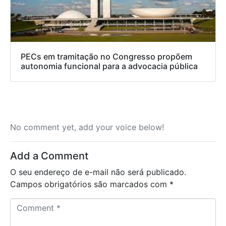
PECs em tramitação no Congresso propõem
autonomia funcional para a advocacia pública
No comment yet, add your voice below!
Add a Comment
O seu endereço de e-mail não será publicado.
Campos obrigatórios são marcados com
*
C
o