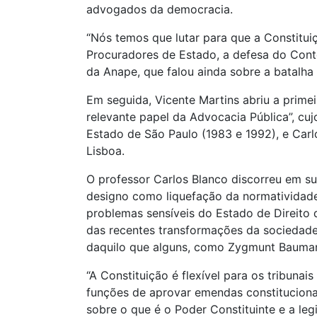
advogados da democracia.
“Nós temos que lutar para que a Constituiç
Procuradores de Estado, a defesa do Conten
da Anape, que falou ainda sobre a batalha
Em seguida, Vicente Martins abriu a prime
relevante papel da Advocacia Pública”, cu
Estado de São Paulo (1983 e 1992), e Carl
Lisboa.
O professor Carlos Blanco discorreu em sua
designo como liquefação da normatividade
problemas sensíveis do Estado de Direito d
das recentes transformações da sociedade
daquilo que alguns, como Zygmunt Bauman
“A Constituição é flexível para os tribuna
funções de aprovar emendas constitucionai
sobre o que é o Poder Constituinte e a legi