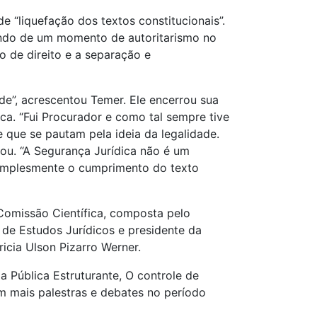
 “liquefação dos textos constitucionais”.
ndo de um momento de autoritarismo no
co de direito e a separação e
de”, acrescentou Temer. Ele encerrou sua
ca. “Fui Procurador e como tal sempre tive
que se pautam pela ideia da legalidade.
ou. “A Segurança Jurídica não é um
e simplesmente o cumprimento do texto
Comissão Científica, composta pelo
 de Estudos Jurídicos e presidente da
icia Ulson Pizarro Werner.
 Pública Estruturante, O controle de
m mais palestras e debates no período