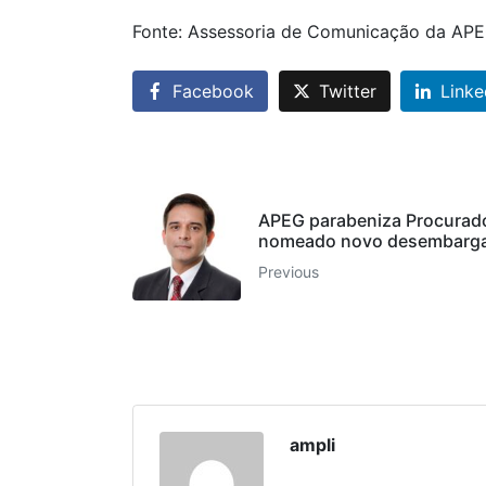
Fonte: Assessoria de Comunicação da AP
Facebook
Twitter
Linke
APEG parabeniza Procurad
nomeado novo desembarga
Previous
ampli