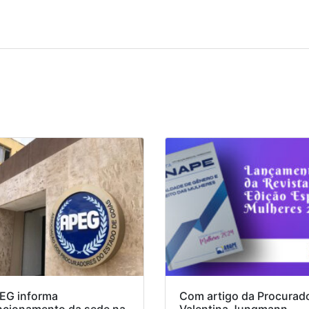
EG informa
Com artigo da Procurad