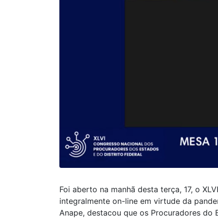
Foi aberto na manhã desta terça, 17, o XLV
integralmente on-line em virtude da pande
Anape, destacou que os Procuradores do E