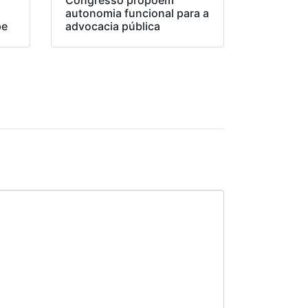
Congresso propõem
o
autonomia funcional para a
pe
advocacia pública