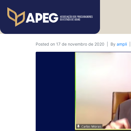
Posted on
17 de novembro de 2020
By
ampli