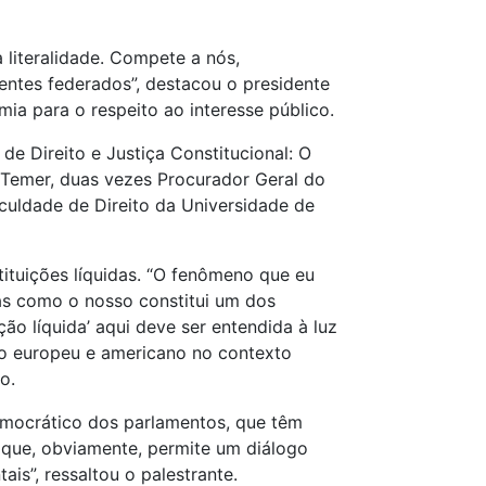
a literalidade. Compete a nós,
 entes federados”, destacou o presidente
ia para o respeito ao interesse público.
e Direito e Justiça Constitucional: O
l Temer, duas vezes Procurador Geral do
culdade de Direito da Universidade de
tituições líquidas. “O fenômeno que eu
as como o nosso constitui um dos
ão líquida’ aqui deve ser entendida à luz
so europeu e americano no contexto
o.
 democrático dos parlamentos, que têm
 que, obviamente, permite um diálogo
is”, ressaltou o palestrante.