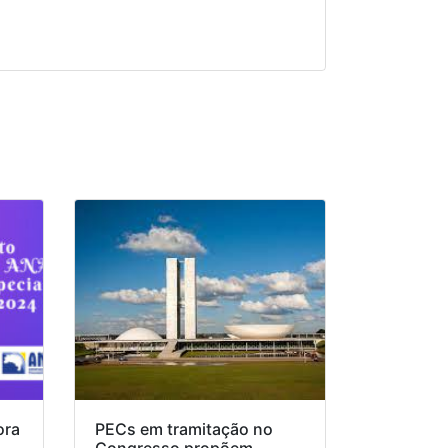
ora
PECs em tramitação no