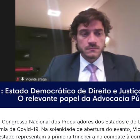
I Congresso Nacional dos Procuradores dos Estados e do Di
mia de Covid-19. Na solenidade de abertura do evento, Vic
stado representam a primeira trincheira no combate à cor