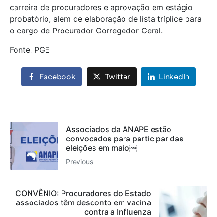
carreira de procuradores e aprovação em estágio
probatório, além de elaboração de lista tríplice para
o cargo de Procurador Corregedor-Geral.
Fonte: PGE
Facebook
Twitter
LinkedIn
Associados da ANAPE estão
convocados para participar das
eleições em maio￼
Previous
CONVÊNIO: Procuradores do Estado
associados têm desconto em vacina
contra a Influenza