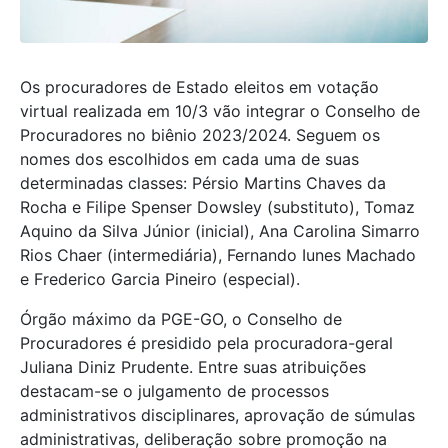
Os procuradores de Estado eleitos em votação
virtual realizada em 10/3 vão integrar o Conselho de
Procuradores no biênio 2023/2024. Seguem os
nomes dos escolhidos em cada uma de suas
determinadas classes: Pérsio Martins Chaves da
Rocha e Filipe Spenser Dowsley (substituto), Tomaz
Aquino da Silva Júnior (inicial), Ana Carolina Simarro
Rios Chaer (intermediária), Fernando Iunes Machado
e Frederico Garcia Pineiro (especial).
Órgão máximo da PGE-GO, o Conselho de
Procuradores é presidido pela procuradora-geral
Juliana Diniz Prudente. Entre suas atribuições
destacam-se o julgamento de processos
administrativos disciplinares, aprovação de súmulas
administrativas, deliberação sobre promoção na