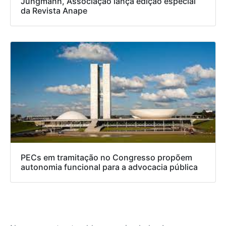
Jungmann, Associação lança edição especial
da Revista Anape
PECs em tramitação no Congresso propõem
autonomia funcional para a advocacia pública