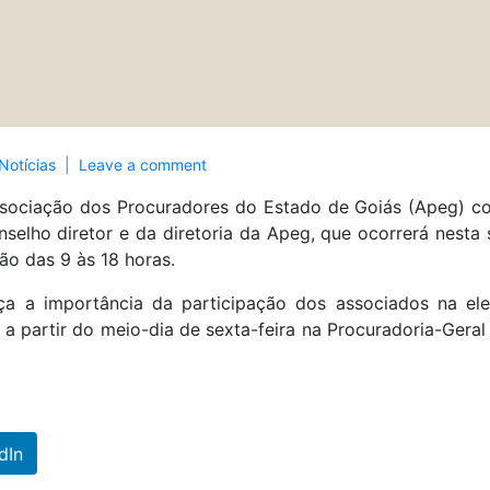
Notícias
Leave a comment
ssociação dos Procuradores do Estado de Goiás (Apeg) co
nselho diretor e da diretoria da Apeg, que ocorrerá nesta 
ão das 9 às 18 horas.
rça a importância da participação dos associados na el
o a partir do meio-dia de sexta-feira na Procuradoria-Ger
dIn