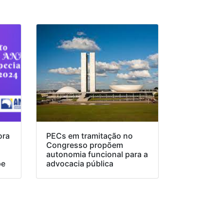
ora
PECs em tramitação no
Congresso propõem
o
autonomia funcional para a
pe
advocacia pública