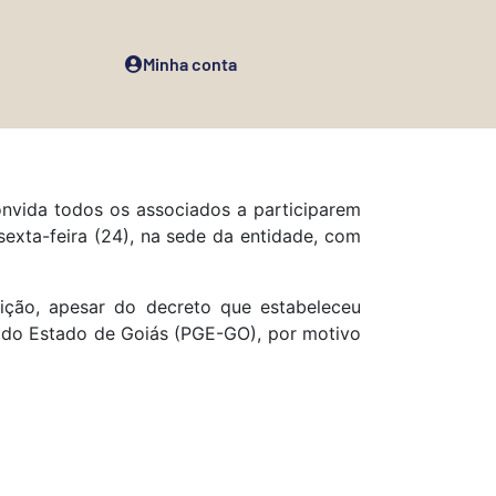
Minha conta
nvida todos os associados a participarem
sexta-feira (24), na sede da entidade, com
eição, apesar do decreto que estabeleceu
al do Estado de Goiás (PGE-GO), por motivo