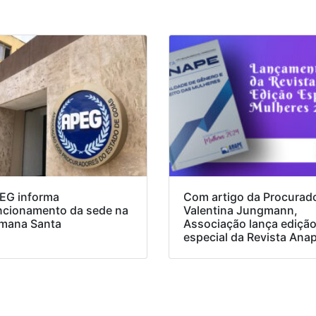
EG informa
Com artigo da Procurad
ncionamento da sede na
Valentina Jungmann,
mana Santa
Associação lança ediçã
especial da Revista Ana