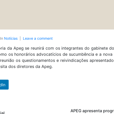
In
Notícias
Leave a comment
toria da Apeg se reunirá com os integrantes do gabinete d
omo os honorários advocatícios de sucumbência e a nova
 reunião os questionamentos e reivindicações apresentado
isita dos diretores da Apeg.
dIn
APEG apresenta progr
ial