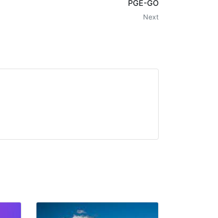
PGE-GO
Next