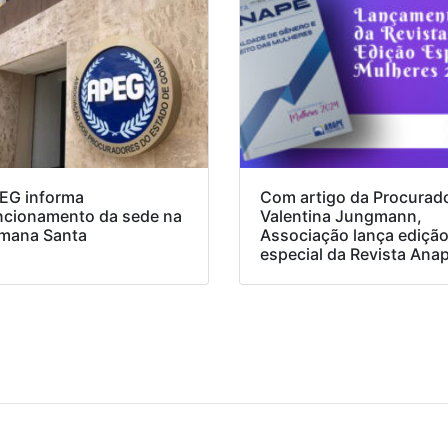
EG informa
Com artigo da Procurad
ncionamento da sede na
Valentina Jungmann,
mana Santa
Associação lança ediçã
especial da Revista Ana