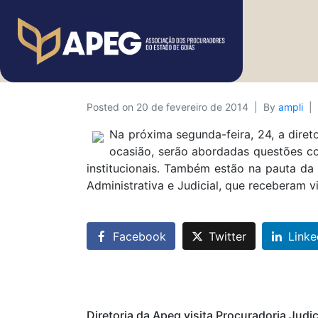
Posted on
20 de fevereiro de 2014
By
ampli
Na próxima segunda-feira, 24, a dire
ocasião, serão abordadas questões c
institucionais. Também estão na pauta da
Administrativa e Judicial, que receberam v
Facebook
Twitter
Linke
Diretoria da Apeg visita Procuradoria Judic