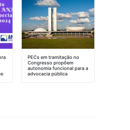
ora
PECs em tramitação no
Congresso propõem
o
autonomia funcional para a
pe
advocacia pública