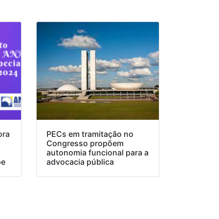
ora
PECs em tramitação no
Congresso propõem
o
autonomia funcional para a
pe
advocacia pública