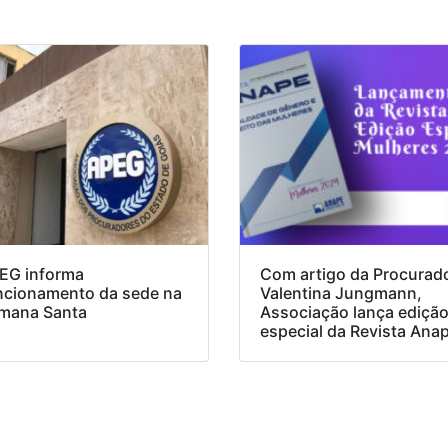
EG informa
Com artigo da Procurad
ncionamento da sede na
Valentina Jungmann,
mana Santa
Associação lança ediçã
especial da Revista Ana