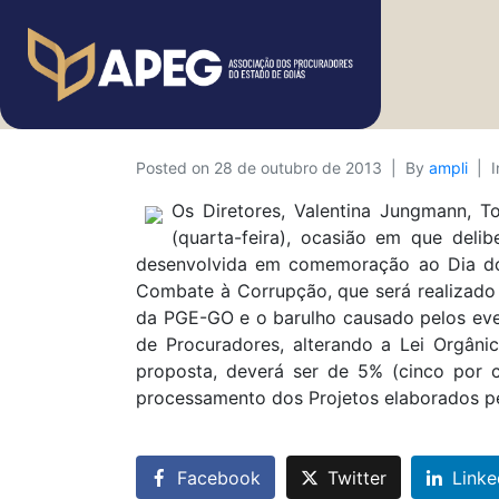
Posted on
28 de outubro de 2013
By
ampli
Os Diretores, Valentina Jungmann, 
(quarta-feira), ocasião em que deli
desenvolvida em comemoração ao Dia do P
Combate à Corrupção, que será realizado 
da PGE-GO e o barulho causado pelos even
de Procuradores, alterando a Lei Orgân
proposta, deverá ser de 5% (cinco por
processamento dos Projetos elaborados pe
Facebook
Twitter
Linke