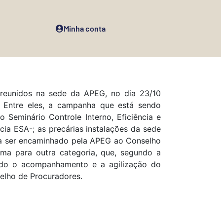
Minha conta
 reunidos na sede da APEG, no dia 23/10
a. Entre eles, a campanha que está sendo
Seminário Controle Interno, Eficiência e
ia ESA-; as precárias instalações da sede
o a ser encaminhado pela APEG ao Conselho
ma para outra categoria, que, segundo a
ndo o acompanhamento e a agilização do
elho de Procuradores.