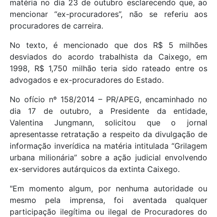
matéria no dia 23 de outubro esclarecendo que, ao
mencionar “ex-procuradores”, não se referiu aos
procuradores de carreira.
No texto, é mencionado que dos R$ 5 milhões
desviados do acordo trabalhista da Caixego, em
1998, R$ 1,750 milhão teria sido rateado entre os
advogados e ex-procuradores do Estado.
No ofício nº 158/2014 – PR/APEG, encaminhado no
dia 17 de outubro, a Presidente da entidade,
Valentina Jungmann, solicitou que o jornal
apresentasse retratação a respeito da divulgação de
informação inverídica na matéria intitulada “Grilagem
urbana milionária” sobre a ação judicial envolvendo
ex-servidores autárquicos da extinta Caixego.
"Em momento algum, por nenhuma autoridade ou
mesmo pela imprensa, foi aventada qualquer
participação ilegítima ou ilegal de Procuradores do