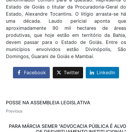
Estado de Goiás o titular da Procuradoria-Geral do
Estado, Alexandre Tocantins. O litígio arrasta-se há
uma década. Laudo pericial aponta que
aproximadamente 90 mil hectares de áreas
produtivas, que hoje estão em território da Bahia,
devem passar para o Estado de Goiás. Entre os
municípios envolvidos estão Divinópolis, São
Domingos, Guarani de Goiás e Mambaí.
Facebook
Twitter
LinkedIn
POSSE NA ASSEMBLEIA LEGISLATIVA
Previous
PARA MÁRCIA SEMER "ADVOCACIA PÚBLICA É ALVO
DE DESVIRTUAMENTO INSTITUCIONAL"