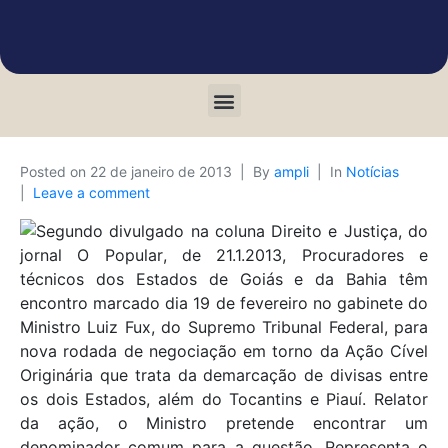
Posted on
22 de janeiro de 2013
By
ampli
In
Notícias
Leave a comment
Segundo divulgado na coluna Direito e Justiça, do
jornal O Popular, de 21.1.2013, Procuradores e
técnicos dos Estados de Goiás e da Bahia têm
encontro marcado dia 19 de fevereiro no gabinete do
Ministro Luiz Fux, do Supremo Tribunal Federal, para
nova rodada de negociação em torno da Ação Cível
Originária que trata da demarcação de divisas entre
os dois Estados, além do Tocantins e Piauí. Relator
da ação, o Ministro pretende encontrar um
denominador comum para a questão. Representa o