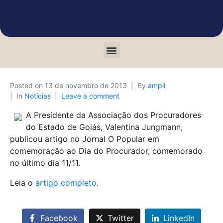
Posted on
13 de novembro de 2013
By
ampli
In
Notícias
Leave a comment
A Presidente da Associação dos Procuradores
do Estado de Goiás, Valentina Jungmann,
publicou artigo no Jornal O Popular em
comemoração ao Dia do Procurador, comemorado
no último dia 11/11.
Leia o
artigo completo
.
Facebook
Twitter
LinkedIn