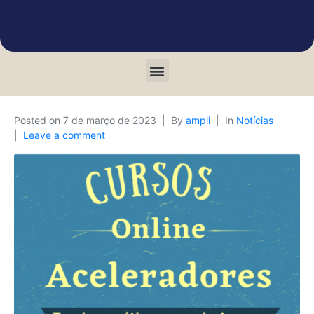
Posted on
7 de março de 2023
By
ampli
In
Notícias
Leave a comment