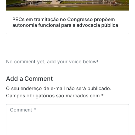
PECs em tramitação no Congresso propõem
autonomia funcional para a advocacia pública
No comment yet, add your voice below!
Add a Comment
O seu endereço de e-mail não será publicado.
Campos obrigatórios são marcados com
*
C
o
m
m