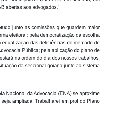
OAB abertas aos advogados."
etudo junto às comissões que guardem maior
ma eleitoral; pela democratização da escolha
a equalização das deficiências do mercado de
 Advocacia Pública; pela aplicação do plano de
estará na ordem do dia dos nossos trabalhos,
tuação da seccional goiana junto ao sistema
cola Nacional da Advocacia (ENA) se aproxime
seja ampliada. Trabalharei em prol do Plano