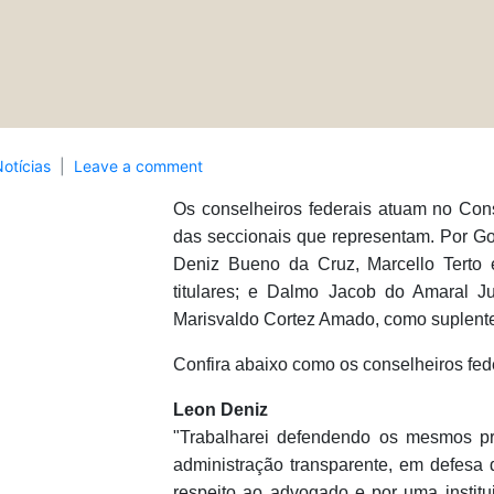
otícias
Leave a comment
Os conselheiros federais atuam no Con
das seccionais que representam. Por Go
Deniz Bueno da Cruz, Marcello Terto 
titulares; e Dalmo Jacob do Amaral J
Marisvaldo Cortez Amado, como suplent
Confira abaixo como os conselheiros fede
Leon Deniz
"Trabalharei defendendo os mesmos pr
administração transparente, em defesa
respeito ao advogado e por uma institu