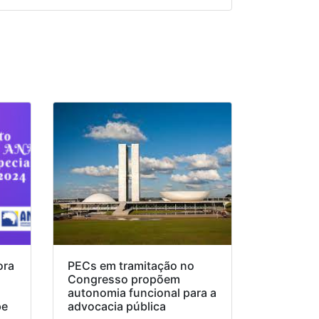
ora
PECs em tramitação no
Congresso propõem
o
autonomia funcional para a
pe
advocacia pública