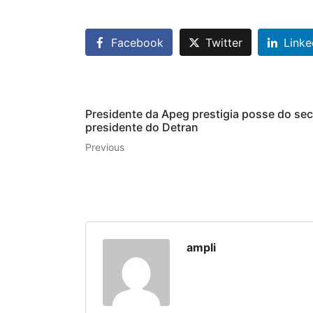
Facebook
Twitter
Linke
Presidente da Apeg prestigia posse do secr
presidente do Detran
Previous
ampli