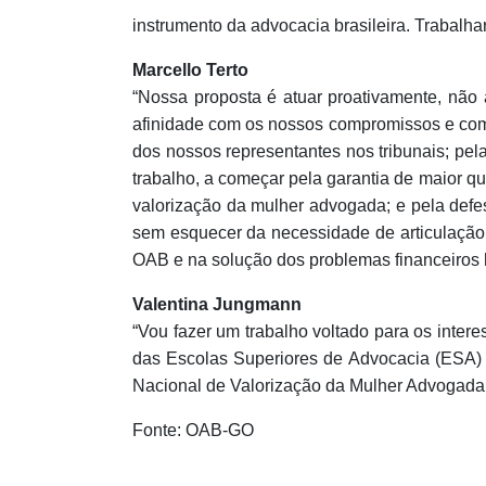
instrumento da advocacia brasileira. Trabalh
Marcello Terto
“Nossa proposta é atuar proativamente, nã
afinidade com os nossos compromissos e com 
dos nossos representantes nos tribunais; pe
trabalho, a começar pela garantia de maior qu
valorização da mulher advogada; e pela defe
sem esquecer da necessidade de articulação
OAB e na solução dos problemas financeiros 
Valentina Jungmann
“Vou fazer um trabalho voltado para os inte
das Escolas Superiores de Advocacia (ESA) 
Nacional de Valorização da Mulher Advogada
Fonte: OAB-GO