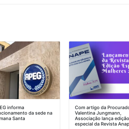
EG informa
Com artigo da Procurad
ncionamento da sede na
Valentina Jungmann,
mana Santa
Associação lança ediçã
especial da Revista Ana