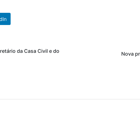
dIn
etário da Casa Civil e do
Nova pr