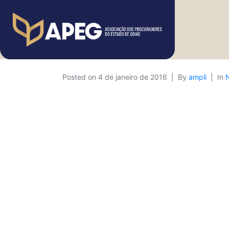
Posted on
4 de janeiro de 2016
By
ampli
In
N