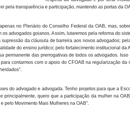
arei pela transparência e participação, mantendo as portas da 
o apenas no Plenário do Conselho Federal da OAB, mas, sobr
os advogados goianos. Assim, lutaremos pela reforma do siste
la supressão da cláusula de barreira aos novos advogados; pel
alidade do ensino jurídico; pelo fortalecimento institucional da
sa permanente das prerrogativas de todos os advogados. Isso 
 para contarmos com o apoio do CFOAB na regularização da si
herdados”.
resses do advogado e advogada. Tenho projetos para que a Es
e principalmente, quero que a participação da mulher na OAB 
 e pelo Movimento Mais Mulheres na OAB”.