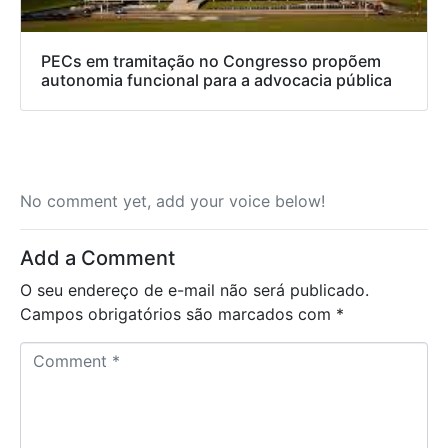
PECs em tramitação no Congresso propõem
autonomia funcional para a advocacia pública
No comment yet, add your voice below!
Add a Comment
O seu endereço de e-mail não será publicado.
Campos obrigatórios são marcados com
*
C
o
m
m