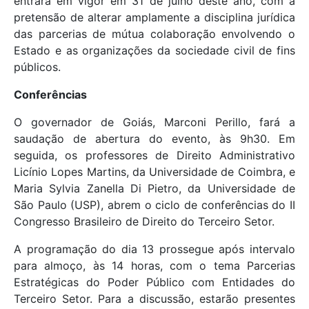
entrará em vigor em 31 de julho deste ano, com a
pretensão de alterar amplamente a disciplina jurídica
das parcerias de mútua colaboração envolvendo o
Estado e as organizações da sociedade civil de fins
públicos.
Conferências
O governador de Goiás, Marconi Perillo, fará a
saudação de abertura do evento, às 9h30. Em
seguida, os professores de Direito Administrativo
Licínio Lopes Martins, da Universidade de Coimbra, e
Maria Sylvia Zanella Di Pietro, da Universidade de
São Paulo (USP), abrem o ciclo de conferências do II
Congresso Brasileiro de Direito do Terceiro Setor.
A programação do dia 13 prossegue após intervalo
para almoço, às 14 horas, com o tema Parcerias
Estratégicas do Poder Público com Entidades do
Terceiro Setor. Para a discussão, estarão presentes