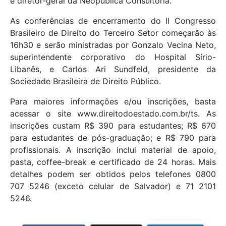
e diretor-geral da Neopublica Consultoria.
As conferências de encerramento do II Congresso
Brasileiro de Direito do Terceiro Setor começarão às
16h30 e serão ministradas por Gonzalo Vecina Neto,
superintendente corporativo do Hospital Sírio-
Libanês, e Carlos Ari Sundfeld, presidente da
Sociedade Brasileira de Direito Público.
Para maiores informações e/ou inscrições, basta
acessar o site www.direitodoestado.com.br/ts. As
inscrições custam R$ 390 para estudantes; R$ 670
para estudantes de pós-graduação; e R$ 790 para
profissionais. A inscrição inclui material de apoio,
pasta, coffee-break e certificado de 24 horas. Mais
detalhes podem ser obtidos pelos telefones 0800
707 5246 (exceto celular de Salvador) e 71 2101
5246.