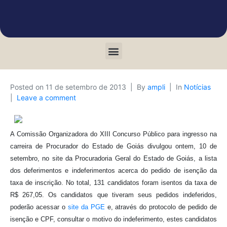
Posted on
11 de setembro de 2013
By
ampli
In
Notícias
Leave a comment
A Comissão Organizadora do XIII Concurso Público para ingresso na
carreira de Procurador do Estado de Goiás divulgou ontem, 10 de
sete
mbro, no site da Procuradoria Geral do Estado de Goiás, a lista
dos deferimentos e indeferimentos acerca do pedido de isenção da
taxa de inscrição. No total, 131 candidatos foram isentos da taxa de
R$ 267,05. Os candidatos que tiveram seus pedidos indeferidos,
poderão acessar o
site da PGE
e, através do protocolo de pedido de
isenção e CPF, consultar o motivo do indeferimento, estes candidatos