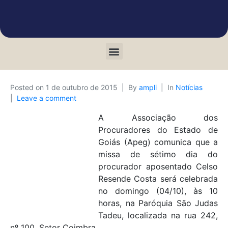
Posted on
1 de outubro de 2015
By
ampli
In
Notícias
Leave a comment
A Associação dos
Procuradores do Estado de
Goiás (Apeg) comunica que a
missa de sétimo dia do
procurador aposentado Celso
Resende Costa será celebrada
no domingo (04/10), às 10
horas, na Paróquia São Judas
Tadeu, localizada na rua 242,
nº 100, Setor Coimbra.