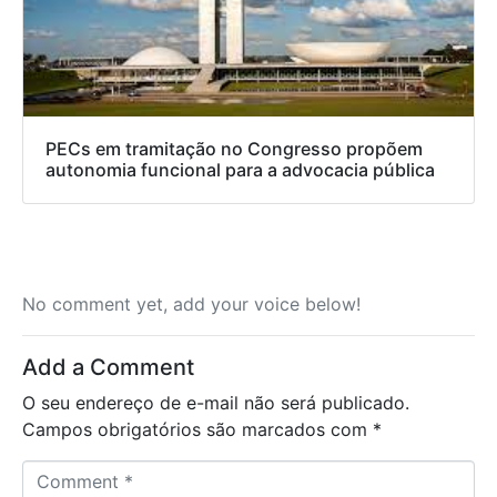
PECs em tramitação no Congresso propõem
autonomia funcional para a advocacia pública
No comment yet, add your voice below!
Add a Comment
O seu endereço de e-mail não será publicado.
Campos obrigatórios são marcados com
*
C