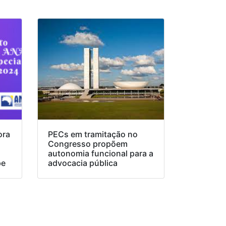
ora
PECs em tramitação no
Congresso propõem
o
autonomia funcional para a
pe
advocacia pública