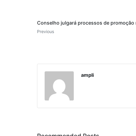
Conselho julgará processos de promoção 
Previous
ampli
Recommended Posts