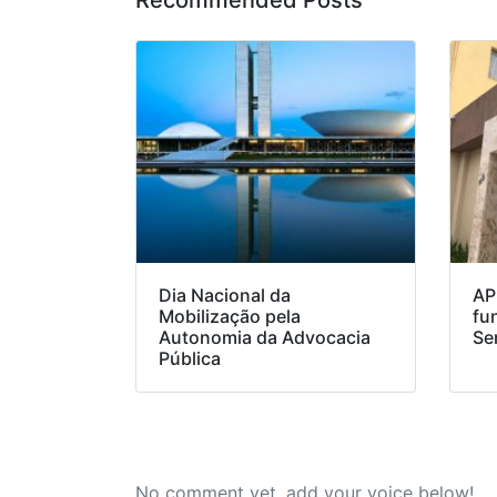
Dia Nacional da
AP
Mobilização pela
fu
Autonomia da Advocacia
Se
Pública
No comment yet, add your voice below!