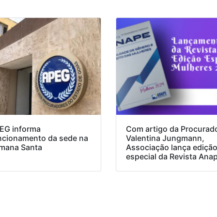
EG informa
Com artigo da Procurad
ncionamento da sede na
Valentina Jungmann,
mana Santa
Associação lança ediçã
especial da Revista Ana