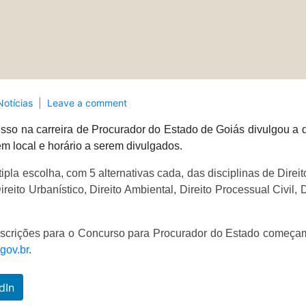
Notícias
Leave a comment
so na carreira de Procurador do Estado de Goiás divulgou a da
m local e horário a serem divulgados.
pla escolha, com 5 alternativas cada, das disciplinas de Direito 
Direito Urbanístico, Direito Ambiental, Direito Processual Civil, D
 inscrições para o Concurso para Procurador do Estado começam
gov.br
.
dIn