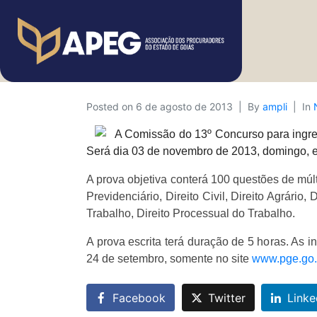
Posted on
6 de agosto de 2013
By
ampli
In
A Comissão do 13º Concurso para ingres
Será dia 03 de novembro de 2013, domingo, e
A prova objetiva conterá 100 questões de múlti
Previdenciário, Direito Civil, Direito Agrário, 
Trabalho, Direito Processual do Trabalho.
A prova escrita terá duração de 5 horas. As
24 de setembro, somente no site
www.pge.go.
Facebook
Twitter
Linke