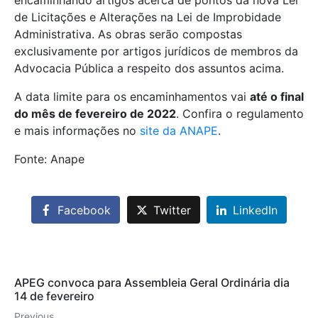
encaminhando artigos acerca de pontos da nova Lei
de Licitações e Alterações na Lei de Improbidade
Administrativa. As obras serão compostas
exclusivamente por artigos jurídicos de membros da
Advocacia Pública a respeito dos assuntos acima.
A data limite para os encaminhamentos vai
até o final
do mês de fevereiro de 2022
. Confira o regulamento
e mais informações no
site da ANAPE
.
Fonte: Anape
Facebook
Twitter
LinkedIn
APEG convoca para Assembleia Geral Ordinária dia
14 de fevereiro
Previous