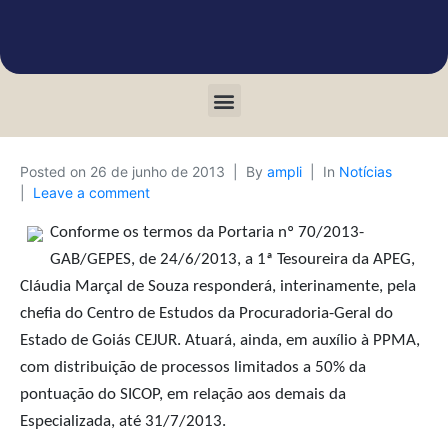
Posted on
26 de junho de 2013
By
ampli
In
Notícias
Leave a comment
Conforme os termos da Portaria nº 70/2013-
GAB/GEPES, de 24/6/2013, a 1ª Tesoureira da APEG,
Cláudia Marçal de Souza responderá, interinamente, pela
chefia do Centro de Estudos da Procuradoria-Geral do
Estado de Goiás CEJUR. Atuará, ainda, em auxílio à PPMA,
com distribuição de processos limitados a 50% da
pontuação do SICOP, em relação aos demais da
Especializada, até 31/7/2013.