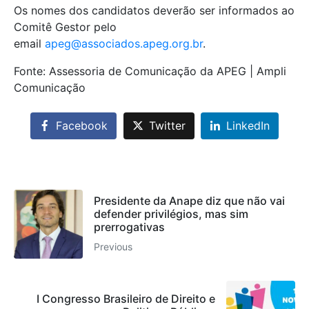
Os nomes dos candidatos deverão ser informados ao
Comitê Gestor pelo
email
apeg@associados.apeg.org.br
.
Fonte: Assessoria de Comunicação da APEG | Ampli
Comunicação
Facebook
Twitter
LinkedIn
Presidente da Anape diz que não vai
defender privilégios, mas sim
prerrogativas
Previous
I Congresso Brasileiro de Direito e