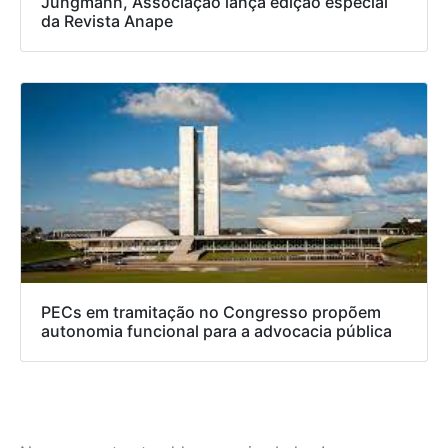
Jungmann, Associação lança edição especial
da Revista Anape
PECs em tramitação no Congresso propõem
autonomia funcional para a advocacia pública