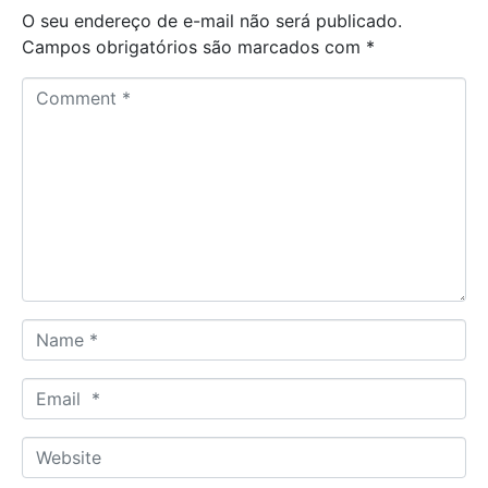
O seu endereço de e-mail não será publicado.
Campos obrigatórios são marcados com
*
C
o
m
m
e
n
t
*
N
a
m
E
e
m
*
a
W
i
e