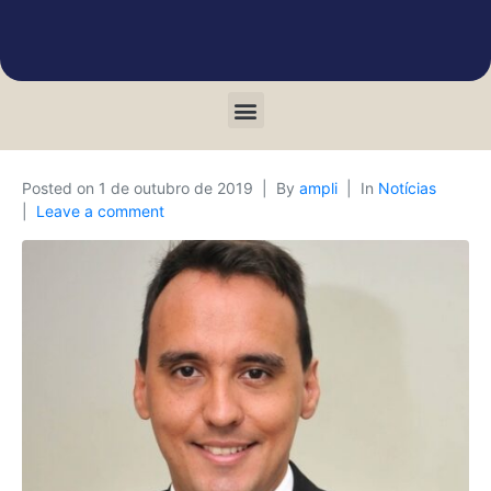
Posted on
1 de outubro de 2019
By
ampli
In
Notícias
Leave a comment