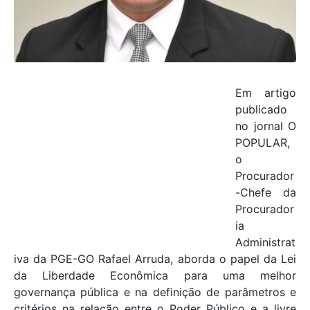
Em artigo
publicado
no jornal O
POPULAR,
o
Procurador
-Chefe da
Procurador
ia
Administrat
iva da PGE-GO Rafael Arruda, aborda o papel da Lei
da Liberdade Econômica para uma melhor
governança pública e na definição de parâmetros e
critérios na relação entre o Poder Público e a livre