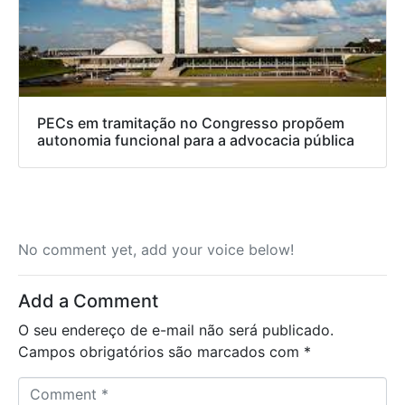
PECs em tramitação no Congresso propõem
autonomia funcional para a advocacia pública
No comment yet, add your voice below!
Add a Comment
O seu endereço de e-mail não será publicado.
Campos obrigatórios são marcados com
*
C