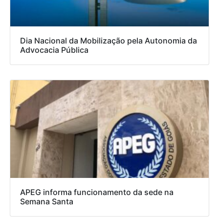
Dia Nacional da Mobilização pela Autonomia da
Advocacia Pública
APEG informa funcionamento da sede na
Semana Santa