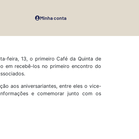
Minha conta
feira, 13, o primeiro Café da Quinta de
ão em recebê-los no primeiro encontro do
associados.
ão aos aniversariantes, entre eles o vice-
 informações e comemorar junto com os