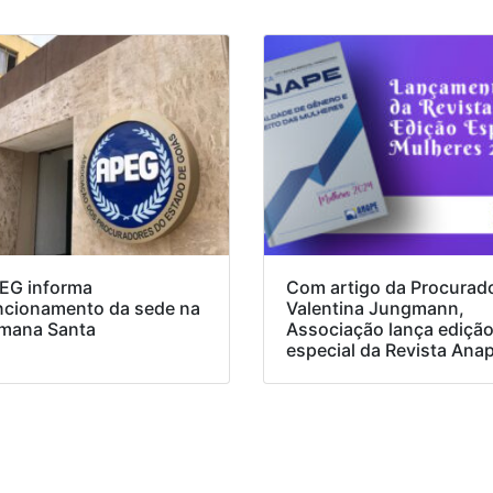
EG informa
Com artigo da Procurad
ncionamento da sede na
Valentina Jungmann,
mana Santa
Associação lança ediçã
especial da Revista Ana