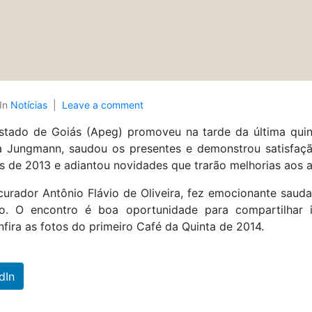
In
Notícias
Leave a comment
ado de Goiás (Apeg) promoveu na tarde da última quinta-
na Jungmann, saudou os presentes e demonstrou satisfaç
tas de 2013 e adiantou novidades que trarão melhorias aos 
urador Antônio Flávio de Oliveira, fez emocionante saudaç
no. O encontro é boa oportunidade para compartilhar
nfira as fotos do primeiro Café da Quinta de 2014.
dIn