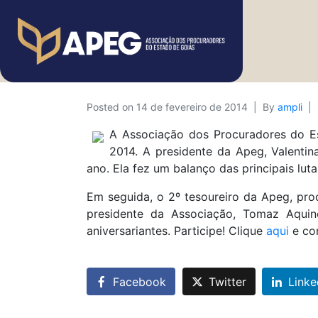
Posted on
14 de fevereiro de 2014
By
ampli
A Associação dos Procuradores do Est
2014. A presidente da Apeg, Valenti
ano. Ela fez um balanço das principais lu
Em seguida, o 2º tesoureiro da Apeg, proc
presidente da Associação, Tomaz Aqui
aniversariantes. Participe! Clique
aqui
e co
Facebook
Twitter
Linke