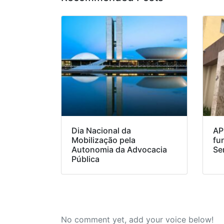
Dia Nacional da
AP
Mobilização pela
fu
Autonomia da Advocacia
Se
Pública
No comment yet, add your voice below!