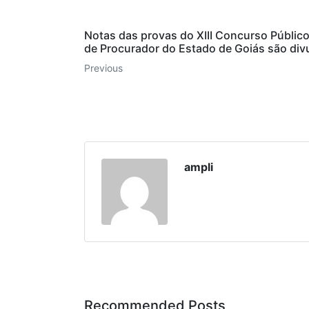
Notas das provas do XIII Concurso Público
de Procurador do Estado de Goiás são div
Previous
ampli
Recommended Posts