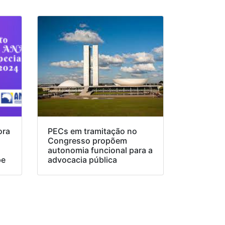
ora
PECs em tramitação no
Congresso propõem
o
autonomia funcional para a
pe
advocacia pública