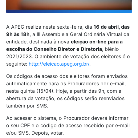
A APEG realiza nesta sexta-feira, dia
16 de abril, das
9h às 18h
, a III Assembleia Geral Ordinária Virtual da
entidade, destinada à nova
eleição on-line para a
escolha do Conselho Diretor e Diretoria
, biênio
2021/2023. O ambiente de votação dos eleitores é o
seguinte:
http://eleicao.apeg.org.br/
.
Os códigos de acesso dos eleitores foram enviados
automaticamente para os Procuradores por e-mail,
nesta quinta (15/04). Hoje, a partir das 9h, com a
abertura da votação, os códigos serão reenviados
também por SMS.
Ao acessar o sistema, o Procurador deverá informar
o seu CPF e o código de acesso recebido por e-mail
e/ou SMS. Depois, votar.