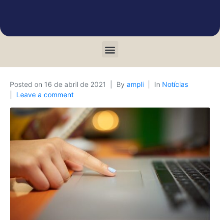
Posted on
16 de abril de 2021
By
ampli
In
Notícias
Leave a comment