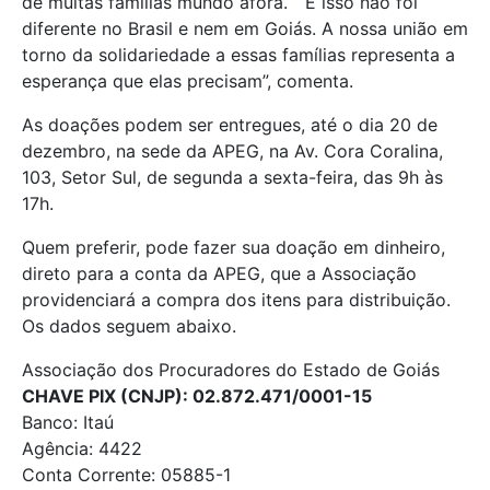
de muitas famílias mundo afora. “ E isso não foi
diferente no Brasil e nem em Goiás. A nossa união em
torno da solidariedade a essas famílias representa a
esperança que elas precisam”, comenta.
As doações podem ser entregues, até o dia 20 de
dezembro, na sede da APEG, na Av. Cora Coralina,
103, Setor Sul, de segunda a sexta-feira, das 9h às
17h.
Quem preferir, pode fazer sua doação em dinheiro,
direto para a conta da APEG, que a Associação
providenciará a compra dos itens para distribuição.
Os dados seguem abaixo.
Associação dos Procuradores do Estado de Goiás
CHAVE PIX (CNJP): 02.872.471/0001-15
Banco: Itaú
Agência: 4422
Conta Corrente: 05885-1