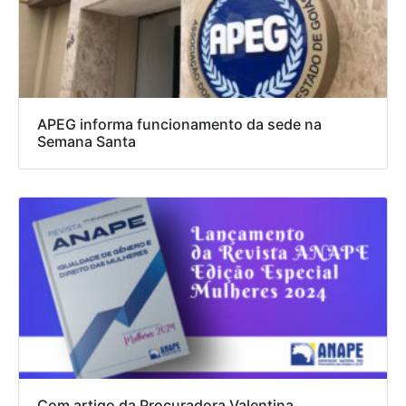
APEG informa funcionamento da sede na
Semana Santa
Com artigo da Procuradora Valentina