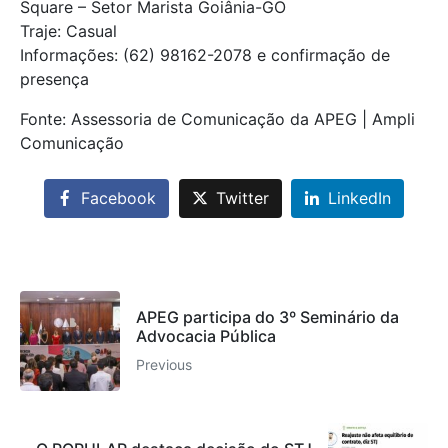
Square – Setor Marista Goiânia-GO
Traje: Casual
Informações: (
62) 98162-2078 e confirmação de
presença
Fonte: Assessoria de Comunicação da APEG | Ampli
Comunicação
Facebook
Twitter
LinkedIn
APEG participa do 3º Seminário da
Advocacia Pública
Previous