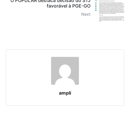
O POPULAR destaca decisão do STJ
favorável à PGE-GO
Next
ampli