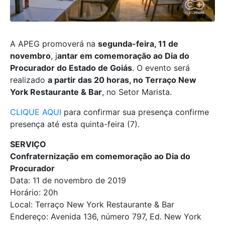
A APEG promoverá na
segunda-feira, 11 de
novembro
, j
antar em comemoração ao Dia do
Procurador do Estado de Goiás
. O evento será
realizado
a partir das 20 horas, no Terraço New
York Restaurante & Bar
, no Setor Marista.
CLIQUE AQUI
para confirmar sua presença confirme
presença até esta quinta-feira (7).
SERVIÇO
Confraternização em comemoração ao Dia do
Procurador
Data: 11 de novembro de 2019
Horário: 20h
Local: Terraço New York Restaurante & Bar
Endereço: Avenida 136, número 797, Ed. New York