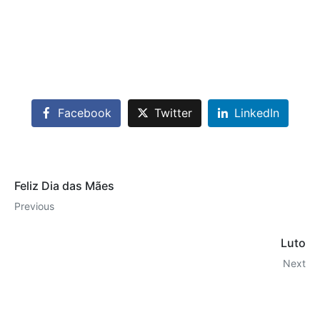
Facebook
Twitter
LinkedIn
Feliz Dia das Mães
Previous
Luto
Next