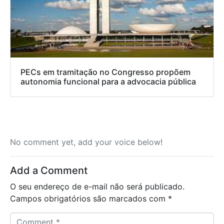
PECs em tramitação no Congresso propõem
autonomia funcional para a advocacia pública
No comment yet, add your voice below!
Add a Comment
O seu endereço de e-mail não será publicado.
Campos obrigatórios são marcados com
*
C