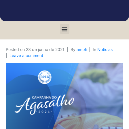
Posted on
23 de junho de 2021
By
ampli
In
Notícias
Leave a comment