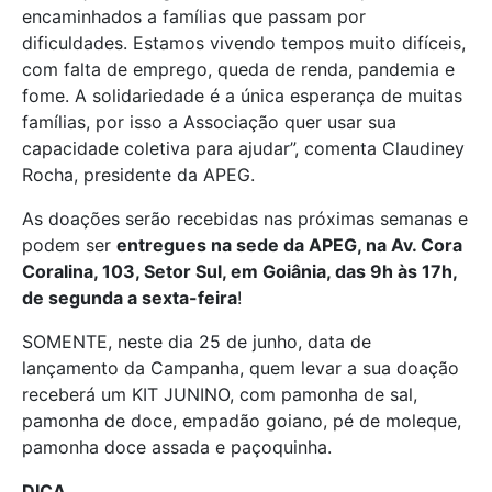
encaminhados a famílias que passam por
dificuldades. Estamos vivendo tempos muito difíceis,
com falta de emprego, queda de renda, pandemia e
fome. A solidariedade é a única esperança de muitas
famílias, por isso a Associação quer usar sua
capacidade coletiva para ajudar”, comenta Claudiney
Rocha, presidente da APEG.
As doações serão recebidas nas próximas semanas e
podem ser
entregues na sede da APEG, na Av. Cora
Coralina, 103, Setor Sul, em Goiânia, das 9h às 17h,
de segunda a sexta-feira
!
SOMENTE, neste dia 25 de junho, data de
lançamento da Campanha, quem levar a sua doação
receberá um KIT JUNINO, com pamonha de sal,
pamonha de doce, empadão goiano, pé de moleque,
pamonha doce assada e paçoquinha.
DICA