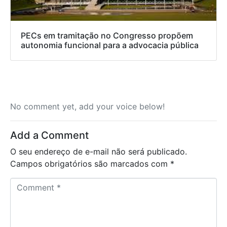
PECs em tramitação no Congresso propõem
autonomia funcional para a advocacia pública
No comment yet, add your voice below!
Add a Comment
O seu endereço de e-mail não será publicado.
Campos obrigatórios são marcados com
*
C
o
m
m