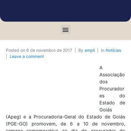
Posted on
6 de novembro de 2017
By
ampli
In
Notícias
Leave a comment
A
Associação
dos
Procurador
es do
Estado de
Goiás
(Apeg) e a Procuradoria-Geral do Estado de Goiás
(PGE-GO) promovem, de 6 a 10 de novembro,
semana comemorativa ao dia do procurador do