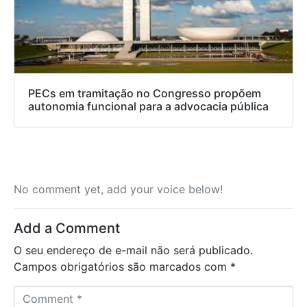
PECs em tramitação no Congresso propõem
autonomia funcional para a advocacia pública
No comment yet, add your voice below!
Add a Comment
O seu endereço de e-mail não será publicado.
Campos obrigatórios são marcados com
*
C