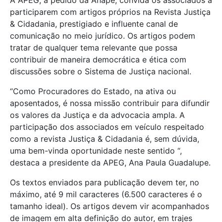
A APEG, a pedido da Anape, convida os associados a
participarem com artigos próprios na Revista Justiça
& Cidadania, prestigiado e influente canal de
comunicação no meio jurídico. Os artigos podem
tratar de qualquer tema relevante que possa
contribuir de maneira democrática e ética com
discussões sobre o Sistema de Justiça nacional.
“Como Procuradores do Estado, na ativa ou
aposentados, é nossa missão contribuir para difundir
os valores da Justiça e da advocacia ampla. A
participação dos associados em veículo respeitado
como a revista Justiça & Cidadania é, sem dúvida,
uma bem-vinda oportunidade neste sentido “,
destaca a presidente da APEG, Ana Paula Guadalupe.
Os textos enviados para publicação devem ter, no
máximo, até 9 mil caracteres (6.500 caracteres é o
tamanho ideal). Os artigos devem vir acompanhados
de imagem em alta definição do autor, em trajes