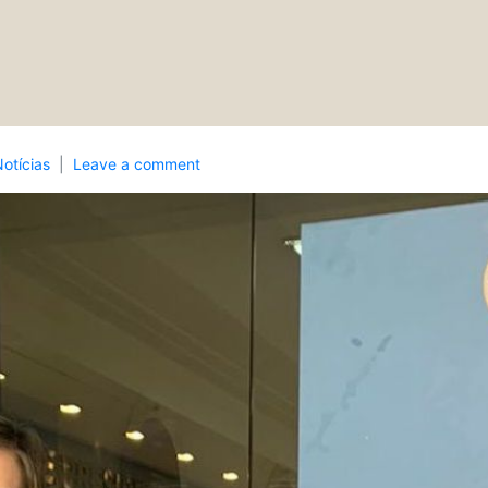
otícias
Leave a comment