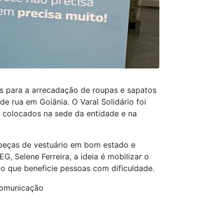
s para a arrecadação de roupas e sapatos
e rua em Goiânia. O Varal Solidário foi
m colocados na sede da entidade e na
s peças de vestuário em bom estado e
, Selene Ferreira, a ideia é mobilizar o
o que beneficie pessoas com dificuldade.
Comunicação