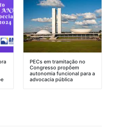
ora
PECs em tramitação no
Congresso propõem
o
autonomia funcional para a
pe
advocacia pública