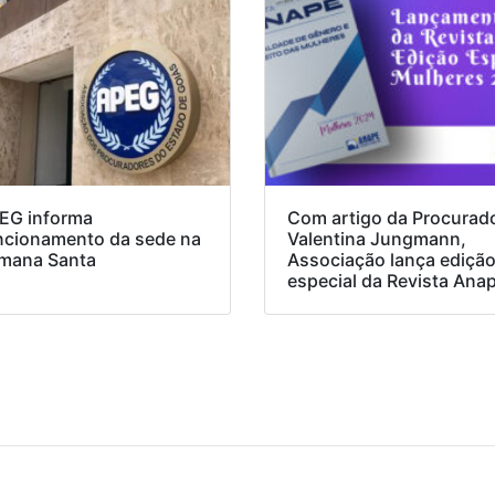
EG informa
Com artigo da Procurad
ncionamento da sede na
Valentina Jungmann,
mana Santa
Associação lança ediçã
especial da Revista Ana