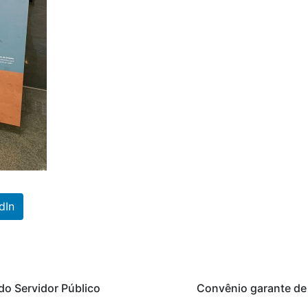
dIn
do Servidor Público
Convênio garante de