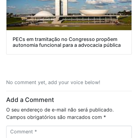
PECs em tramitação no Congresso propõem
autonomia funcional para a advocacia pública
No comment yet, add your voice below!
Add a Comment
O seu endereço de e-mail não será publicado.
Campos obrigatórios são marcados com
*
C
o