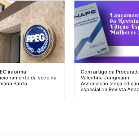
EG informa
Com artigo da Procurad
ncionamento da sede na
Valentina Jungmann,
mana Santa
Associação lança ediçã
especial da Revista Ana