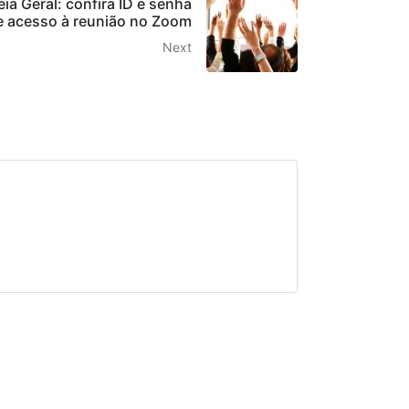
a Geral: confira ID e senha
e acesso à reunião no Zoom
Next