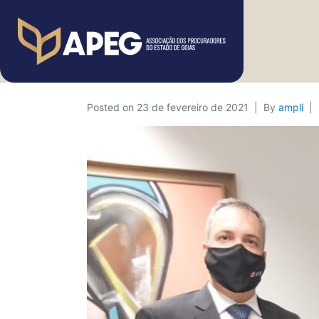
Posted on
23 de fevereiro de 2021
By
ampli