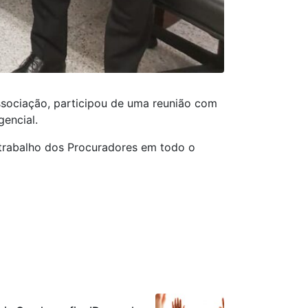
ssociação, participou de uma reunião com
encial.
 trabalho dos Procuradores em todo o