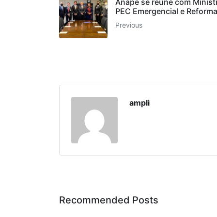
Anape se reúne com Ministr
PEC Emergencial e Reforma
Previous
ampli
Recommended Posts