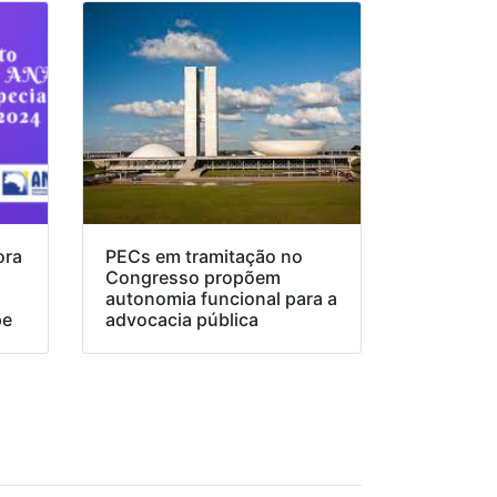
ora
PECs em tramitação no
Congresso propõem
o
autonomia funcional para a
pe
advocacia pública