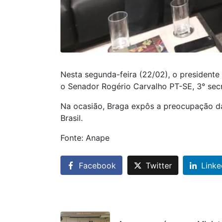
Nesta segunda-feira (22/02), o president
o Senador Rogério Carvalho PT-SE, 3° secr
Na ocasião, Braga expôs a preocupação da
Brasil.
Fonte: Anape
Facebook
Twitter
Linke