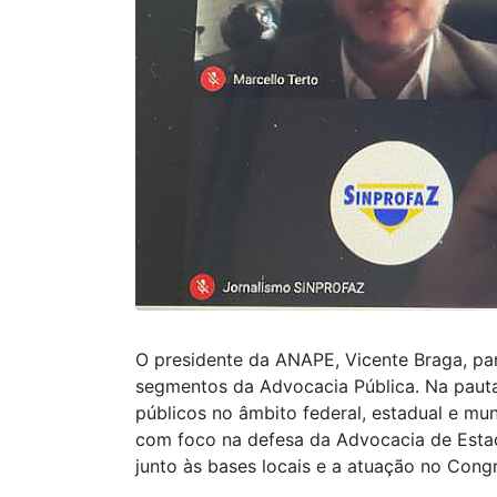
O presidente da ANAPE, Vicente Braga, par
segmentos da Advocacia Pública. Na pauta
públicos no âmbito federal, estadual e mun
com foco na defesa da Advocacia de Estado
junto às bases locais e a atuação no Cong