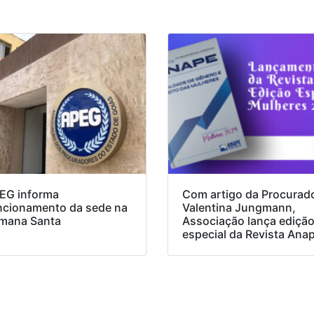
EG informa
Com artigo da Procurad
ncionamento da sede na
Valentina Jungmann,
mana Santa
Associação lança ediçã
especial da Revista Ana