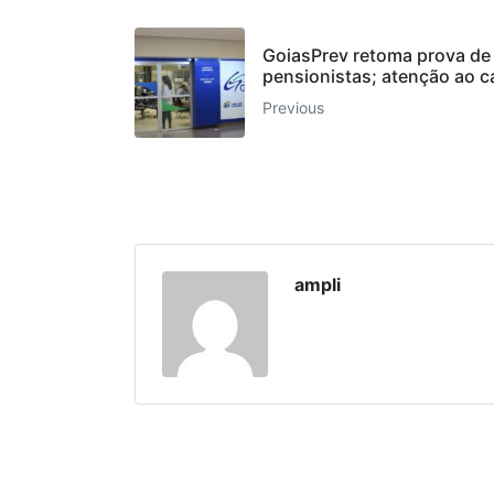
GoiasPrev retoma prova de
pensionistas; atenção ao c
Previous
ampli