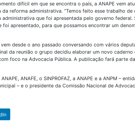
mento difícil em que se encontra o país, a ANAPE vem at
 da reforma administrativa. “Temos feito esse trabalho d
a administrativa que foi apresentada pelo governo federal.
ue foi apresentado, para que possamos encontrar um deno
 vem desde o ano passado conversando com vários deputad
 final da reunião o grupo decidiu elaborar um novo cadern
com foco na Advocacia Pública. A publicação fará parte d
da ANAPE, ANAFE, o SINPROFAZ, a ANAPE e a ANPM – entid
municipal – e o presidente da Comissão Nacional de Advocac
dIn