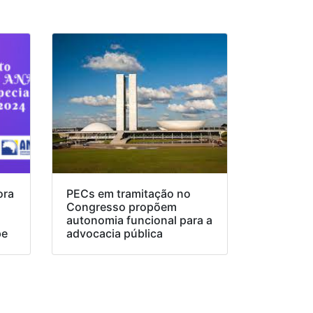
ora
PECs em tramitação no
Congresso propõem
o
autonomia funcional para a
pe
advocacia pública