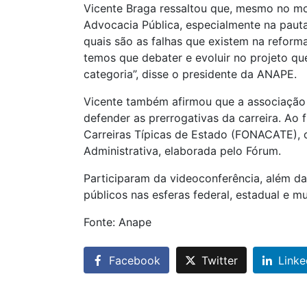
Vicente Braga ressaltou que, mesmo no mo
Advocacia Pública, especialmente na pauta
quais são as falhas que existem na reform
temos que debater e evoluir no projeto q
categoria”, disse o presidente da ANAPE.
Vicente também afirmou que a associação
defender as prerrogativas da carreira. Ao
Carreiras Típicas de Estado (FONACATE), 
Administrativa, elaborada pelo Fórum.
Participaram da videoconferência, além 
públicos nas esferas federal, estadual e 
Fonte: Anape
Facebook
Twitter
Linke