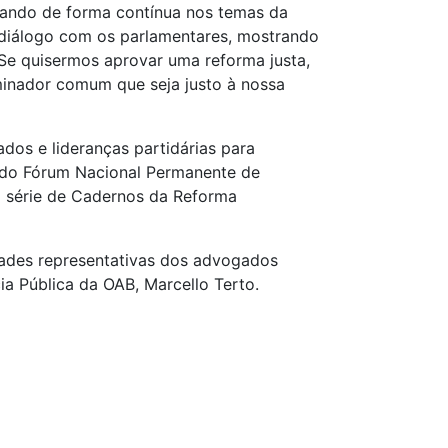
uando de forma contínua nos temas da
e diálogo com os parlamentares, mostrando
 Se quisermos aprovar uma reforma justa,
minador comum que seja justo à nossa
os e lideranças partidárias para
o do Fórum Nacional Permanente de
a série de Cadernos da Reforma
ades representativas dos advogados
ia Pública da OAB, Marcello Terto.