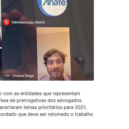
ano com as entidades que representam
efesa de prerrogativas dos advogados
 acertaram temas prioritários para 2021,
acordado que deve ser retomado o trabalho