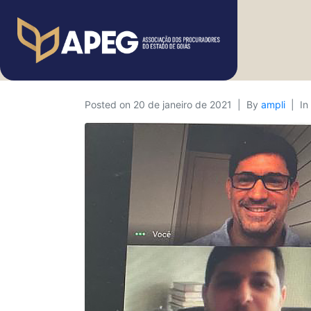
Posted on
20 de janeiro de 2021
By
ampli
In