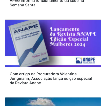
APEG informa funcionamento da sede na
Semana Santa
Com artigo da Procuradora Valentina
Jungmann, Associação lança edição especial
da Revista Anape