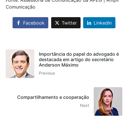
Fonte: Assessoria de Comunicação da APEG | Ampli
Comunicação
Facebook
Twitter
LinkedIn
Importância do papel do advogado é
destacada em artigo do secretário
Anderson Máximo
Previous
Compartilhamento e cooperação
Next