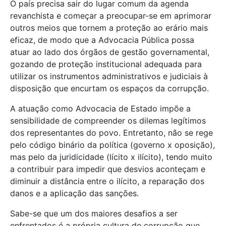
O país precisa sair do lugar comum da agenda
revanchista e começar a preocupar-se em aprimorar
outros meios que tornem a proteção ao erário mais
eficaz, de modo que a Advocacia Pública possa
atuar ao lado dos órgãos de gestão governamental,
gozando de proteção institucional adequada para
utilizar os instrumentos administrativos e judiciais à
disposição que encurtam os espaços da corrupção.
A atuação como Advocacia de Estado impõe a
sensibilidade de compreender os dilemas legítimos
dos representantes do povo. Entretanto, não se rege
pelo código binário da política (governo x oposição),
mas pelo da juridicidade (lícito x ilícito), tendo muito
a contribuir para impedir que desvios aconteçam e
diminuir a distância entre o ilícito, a reparação dos
danos e a aplicação das sanções.
Sabe-se que um dos maiores desafios a ser
enfrentados é a própria cultura de corrupção que