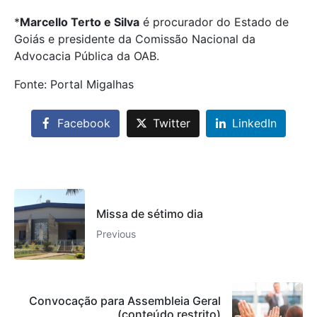
*
Marcello Terto e Silva
é procurador do Estado de
Goiás e presidente da Comissão Nacional da
Advocacia Pública da OAB.
Fonte: Portal Migalhas
Facebook
Twitter
LinkedIn
Missa de sétimo dia
Previous
Convocação para Assembleia Geral
(conteúdo restrito)