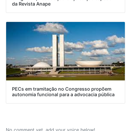
da Revista Anape
PECs em tramitação no Congresso propõem
autonomia funcional para a advocacia pública
No comment yet, add your voice below!