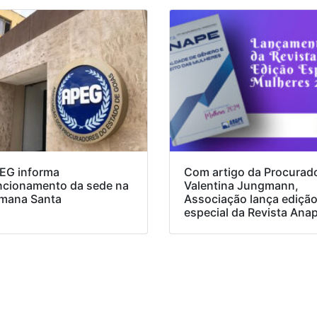
EG informa
Com artigo da Procurad
ncionamento da sede na
Valentina Jungmann,
mana Santa
Associação lança ediçã
especial da Revista Ana