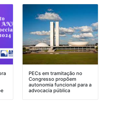
ora
PECs em tramitação no
Congresso propõem
o
autonomia funcional para a
pe
advocacia pública