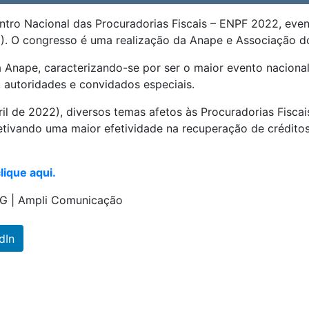
ontro Nacional das Procuradorias Fiscais – ENPF 2022, even
PE). O congresso é uma realização da Anape e Associação
 Anape, caracterizando-se por ser o maior evento nacional 
 autoridades e convidados especiais.
ril de 2022), diversos temas afetos às Procuradorias Fisc
bjetivando uma maior efetividade na recuperação de crédit
lique aqui.
EG | Ampli Comunicação
dIn