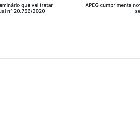
eminário que vai tratar
APEG cumprimenta nov
dual nº 20.756/2020
s