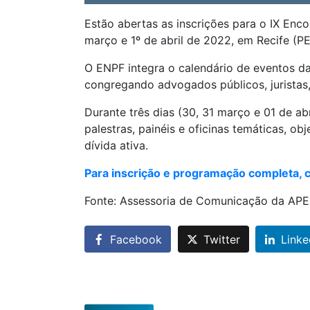
Estão abertas as inscrições para o IX Enc
março e 1º de abril de 2022, em Recife (
O ENPF integra o calendário de eventos da
congregando advogados públicos, juristas,
Durante três dias (30, 31 março e 01 de ab
palestras, painéis e oficinas temáticas, o
dívida ativa.
Para inscrição e programação completa, c
Fonte: Assessoria de Comunicação da AP
Facebook
Twitter
Linke