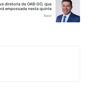
a diretoria da OAB-GO, que
erá empossada nesta quinta
Next