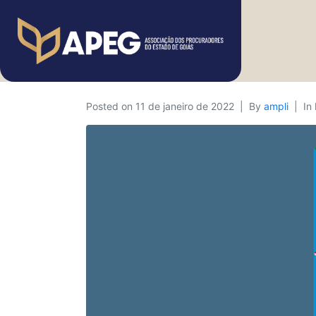
Posted on
11 de janeiro de 2022
By
ampli
In