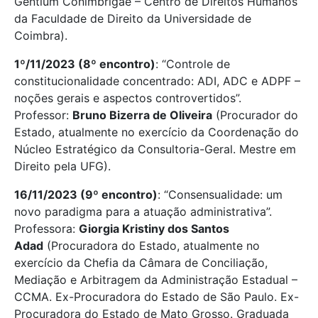
Gentium Conimbrigae – Centro de Direitos Humanos
da Faculdade de Direito da Universidade de
Coimbra).
1º/11/2023 (8º encontro)
: “Controle de
constitucionalidade concentrado: ADI, ADC e ADPF –
noções gerais e aspectos controvertidos”.
Professor:
Bruno Bizerra de Oliveira
(Procurador do
Estado, atualmente no exercício da Coordenação do
Núcleo Estratégico da Consultoria-Geral. Mestre em
Direito pela UFG).
16/11/2023 (9º encontro)
: “Consensualidade: um
novo paradigma para a atuação administrativa”.
Professora:
Giorgia Kristiny dos Santos
Adad
(Procuradora do Estado, atualmente no
exercício da Chefia da Câmara de Conciliação,
Mediação e Arbitragem da Administração Estadual –
CCMA. Ex-Procuradora do Estado de São Paulo. Ex-
Procuradora do Estado de Mato Grosso. Graduada