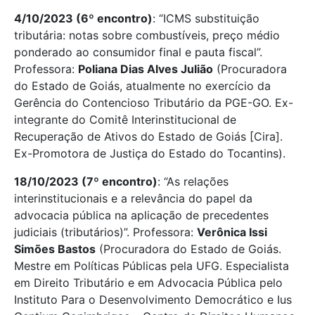
4/10/2023 (6º encontro)
: “ICMS substituição
tributária: notas sobre combustíveis, preço médio
ponderado ao consumidor final e pauta fiscal”.
Professora:
Poliana Dias Alves Julião
(Procuradora
do Estado de Goiás, atualmente no exercício da
Gerência do Contencioso Tributário da PGE-GO. Ex-
integrante do Comitê Interinstitucional de
Recuperação de Ativos do Estado de Goiás [Cira].
Ex-Promotora de Justiça do Estado do Tocantins).
18/10/2023 (7º encontro)
: “As relações
interinstitucionais e a relevância do papel da
advocacia pública na aplicação de precedentes
judiciais (tributários)”. Professora:
Verônica Issi
Simões Bastos
(Procuradora do Estado de Goiás.
Mestre em Políticas Públicas pela UFG. Especialista
em Direito Tributário e em Advocacia Pública pelo
Instituto Para o Desenvolvimento Democrático e Ius