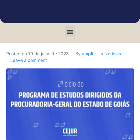
Posted on
19 de julho de 2023
By
ampli
In
Notícias
Leave a comment