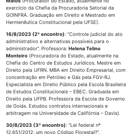
Matos
(Procurador do Estado, atualmente no
exercício da Chefia da Procuradoria Setorial da
GOINFRA. Graduação em Direito e Mestrado em
Hermenêutica Constitucional pela UFSE).
16/8/2023 (2º encontro)
: “Controle judicial do ato
administrativo e alternativas possíveis para o
administrador”. Professora:
Helena Telino
Monteiro
(Procuradora do Estado, atualmente na
Chefia do Centro de Estudos Jurídicos. Mestre em
Direito pela UFRN. MBA em Direito Empresarial, com
concentração em Petróleo e Gás pela FGV-RJ.
Especialista em Direito Público pela Escola Brasileira
de Estudos Constitucionais – EBEC. Graduada em
Direito pela UFPB. Professora da Escola de Governo
de Goiás. Estudou contratos internacionais e
arbitragem na Universidade da Califórnia – Davis).
30/8/2023 (3º encontro)
: “Lei federal nº
12.651/2012: um novo Código Florestal?”.