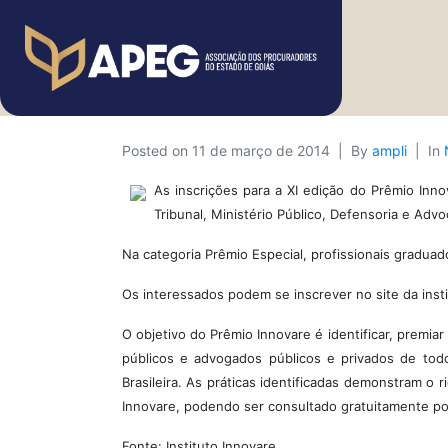
Posted on
11 de março de 2014
By
ampli
In
As inscrições para a XI edição do Prêmio Inn
Tribunal, Ministério Público, Defensoria e Advoc
Na categoria Prêmio Especial, profissionais gradua
Os interessados podem se inscrever no site da ins
O objetivo do Prêmio Innovare é identificar, premia
públicos e advogados públicos e privados de todo
Brasileira. As práticas identificadas demonstram o 
Innovare, podendo ser consultado gratuitamente po
Fonte: Instituto Innovare