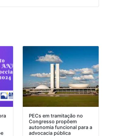
ora
PECs em tramitação no
Congresso propõem
o
autonomia funcional para a
pe
advocacia pública