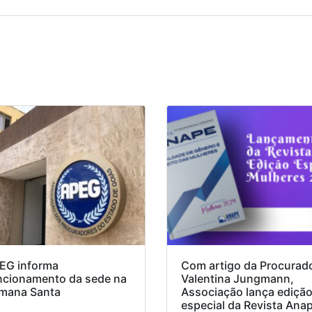
EG informa
Com artigo da Procurad
ncionamento da sede na
Valentina Jungmann,
mana Santa
Associação lança ediçã
especial da Revista Ana