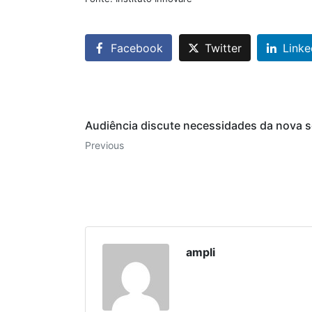
Facebook
Twitter
Linke
Audiência discute necessidades da nova 
Previous
ampli