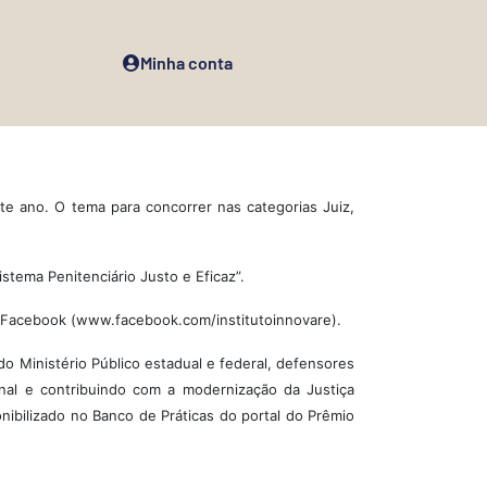
Minha conta
te ano. O tema para concorrer nas categorias Juiz,
stema Penitenciário Justo e Eficaz”.
o Facebook (www.facebook.com/institutoinnovare).
do Ministério Público estadual e federal, defensores
onal e contribuindo com a modernização da Justiça
onibilizado no Banco de Práticas do portal do Prêmio