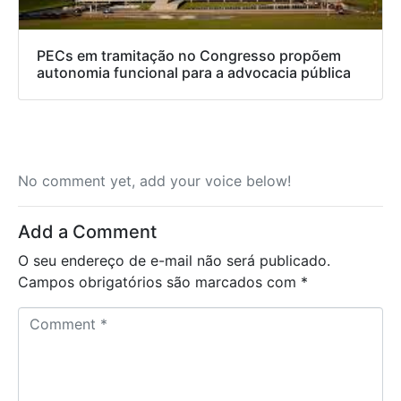
PECs em tramitação no Congresso propõem
autonomia funcional para a advocacia pública
No comment yet, add your voice below!
Add a Comment
O seu endereço de e-mail não será publicado.
Campos obrigatórios são marcados com
*
C
o
m
m