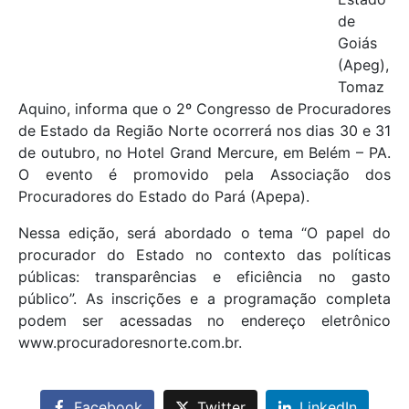
de
Goiás
(Apeg),
Tomaz
Aquino, informa que o 2º Congresso de Procuradores
de Estado da Região Norte ocorrerá nos dias 30 e 31
de outubro, no Hotel Grand Mercure, em Belém – PA.
O evento é promovido pela Associação dos
Procuradores do Estado do Pará (Apepa).
Nessa edição, será abordado o tema “O papel do
procurador do Estado no contexto das políticas
públicas: transparências e eficiência no gasto
público”. As inscrições e a programação completa
podem ser acessadas no endereço eletrônico
www.procuradoresnorte.com.br.
Facebook
Twitter
LinkedIn