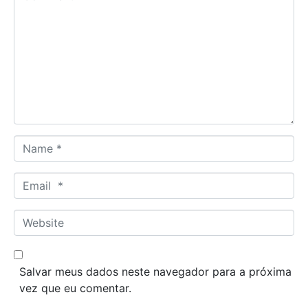
o
m
m
e
n
t
*
N
a
m
E
e
m
*
a
W
i
e
l
b
*
s
Salvar meus dados neste navegador para a próxima
i
vez que eu comentar.
t