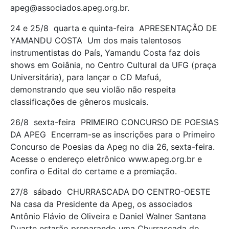
apeg@associados.apeg.org.br.
24 e 25/8  quarta e quinta-feira  APRESENTAÇÃO DE
YAMANDU COSTA  Um dos mais talentosos
instrumentistas do País, Yamandu Costa faz dois
shows em Goiânia, no Centro Cultural da UFG (praça
Universitária), para lançar o CD Mafuá,
demonstrando que seu violão não respeita
classificações de gêneros musicais.
26/8  sexta-feira  PRIMEIRO CONCURSO DE POESIAS
DA APEG  Encerram-se as inscrições para o Primeiro
Concurso de Poesias da Apeg no dia 26, sexta-feira.
Acesse o endereço eletrônico www.apeg.org.br e
confira o Edital do certame e a premiação.
27/8  sábado  CHURRASCADA DO CENTRO-OESTE 
Na casa da Presidente da Apeg, os associados
Antônio Flávio de Oliveira e Daniel Walner Santana
Duarte estarão preparando uma Churrascada do