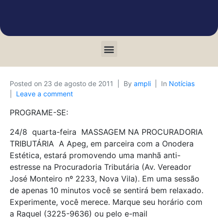
Posted on
23 de agosto de 2011
By
ampli
In
Notícias
Leave a comment
PROGRAME-SE:
24/8  quarta-feira  MASSAGEM NA PROCURADORIA
TRIBUTÁRIA  A Apeg, em parceira com a Onodera
Estética, estará promovendo uma manhã anti-
estresse na Procuradoria Tributária (Av. Vereador
José Monteiro nº 2233, Nova Vila). Em uma sessão
de apenas 10 minutos você se sentirá bem relaxado.
Experimente, você merece. Marque seu horário com
a Raquel (3225-9636) ou pelo e-mail