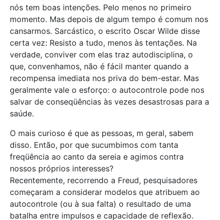
nós tem boas intenções. Pelo menos no primeiro
momento. Mas depois de algum tempo é comum nos
cansarmos. Sarcástico, o escrito Oscar Wilde disse
certa vez: Resisto a tudo, menos às tentações. Na
verdade, conviver com elas traz autodisciplina, o
que, convenhamos, não é fácil manter quando a
recompensa imediata nos priva do bem-estar. Mas
geralmente vale o esforço: o autocontrole pode nos
salvar de conseqüências às vezes desastrosas para a
saúde.
O mais curioso é que as pessoas, m geral, sabem
disso. Então, por que sucumbimos com tanta
freqüência ao canto da sereia e agimos contra
nossos próprios interesses?
Recentemente, recorrendo a Freud, pesquisadores
começaram a considerar modelos que atribuem ao
autocontrole (ou à sua falta) o resultado de uma
batalha entre impulsos e capacidade de reflexão.