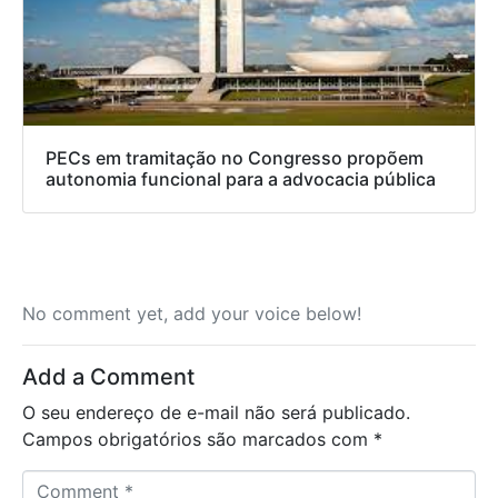
PECs em tramitação no Congresso propõem
autonomia funcional para a advocacia pública
No comment yet, add your voice below!
Add a Comment
O seu endereço de e-mail não será publicado.
Campos obrigatórios são marcados com
*
C