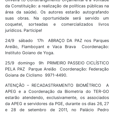
da Constituição: a realização de políticas públicas na
área da saúde). Os autores estarão autografando
suas obras. Na oportunidade será servido um
coquetel, sorteadas e comercializados livros
jurídicos. Participe!
24/9  sábado  17h  ABRAÇO DA PAZ nos Parques
Areião, Flamboyant e Vaca Brava  Coordenação:
Instituto Goiano de Yoga.
25/9  domingo  9h  PRIMEIRO PASSEIO CICLÍSTICO
PELA PAZ  Parque Areião  Coordenação: Federação
Goiana de Ciclismo  9971-4490.
ATENÇÃO – RECADASTRAMENTO BIOMÉTRICO  A
APEG e a Coordenação da Biometria do TER-GO
estarão atendendo, exclusivamente, os associados
da APEG e servidores da PGE, durante os dias 26, 27
e 28 de setembro de 2011, no Palácio Pedro