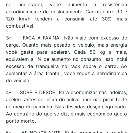
no acelerador, você aumenta a resistência
aerodinâmica e de deslocamento. Carros entre 90 e
120 km/h tendem a consumir até 30% mais
combustível.
3- FAÇA A FAXINA  Não viaje com excesso de
carga. Quanto mais pesado o veículo, mais energia
você gasta para acelerar. Cada 50 kg a mais,
equivalem a 1% de aumento no consumo. Isso inclui
excesso de tranqueira no rack sobre o carro. Ao
aumentar a área frontal, você reduz a aerodinâmica
do veículo.
4- SOBE E DESCE  Para economizar nas ladeiras,
acelere antes do início do aclive para não pisar forte
no meio do caminho. Nas descidas desça engrenado.
Ao contrário do que se diz, é mais econômico que o
ponto morto.
5- ÁS NO VOLANTE  Evite arrancadas e freadas