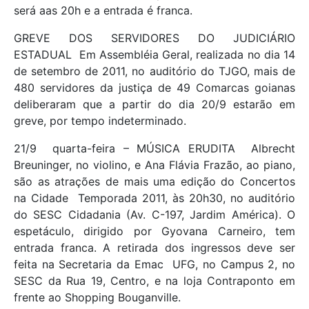
será aas 20h e a entrada é franca.
GREVE DOS SERVIDORES DO JUDICIÁRIO
ESTADUAL  Em Assembléia Geral, realizada no dia 14
de setembro de 2011, no auditório do TJGO, mais de
480 servidores da justiça de 49 Comarcas goianas
deliberaram que a partir do dia 20/9 estarão em
greve, por tempo indeterminado.
21/9  quarta-feira – MÚSICA ERUDITA  Albrecht
Breuninger, no violino, e Ana Flávia Frazão, ao piano,
são as atrações de mais uma edição do Concertos
na Cidade  Temporada 2011, às 20h30, no auditório
do SESC Cidadania (Av. C-197, Jardim América). O
espetáculo, dirigido por Gyovana Carneiro, tem
entrada franca. A retirada dos ingressos deve ser
feita na Secretaria da Emac  UFG, no Campus 2, no
SESC da Rua 19, Centro, e na loja Contraponto em
frente ao Shopping Bouganville.