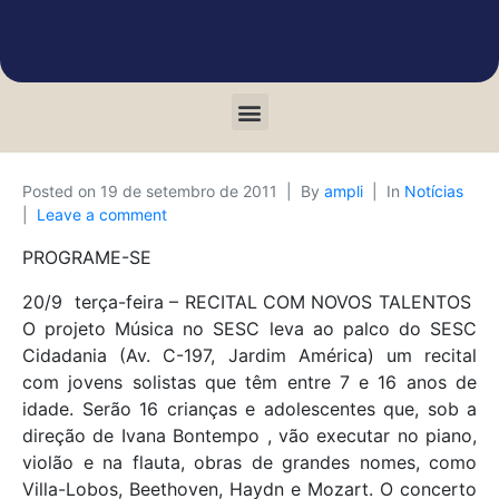
Posted on
19 de setembro de 2011
By
ampli
In
Notícias
Leave a comment
PROGRAME-SE
20/9  terça-feira – RECITAL COM NOVOS TALENTOS 
O projeto Música no SESC leva ao palco do SESC
Cidadania (Av. C-197, Jardim América) um recital
com jovens solistas que têm entre 7 e 16 anos de
idade. Serão 16 crianças e adolescentes que, sob a
direção de Ivana Bontempo , vão executar no piano,
violão e na flauta, obras de grandes nomes, como
Villa-Lobos, Beethoven, Haydn e Mozart. O concerto