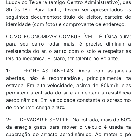
Ludovico Teixeira (antigo Centro Administrativo), das
8h às 18h. Para tanto, devem ser apresentados os
seguintes documentos: título de eleitor, carteira de
identidade (com foto) e comprovante de endereço.
COMO ECONOMIZAR COMBUSTÍVEL  É física pura:
para seu carro rodar mais, é preciso diminuir a
resistência do ar, o atrito com o solo e respeitar as
leis da mecânica. E, claro, ter talento no volante.
1- FECHE AS JANELAS  Andar com as janelas
abertas, não é recomendável, principalmente na
estrada. Em alta velocidade, acima de 80km/h, elas
permitem a entrada do ar e aumentam a resistência
aerodinâmica. Em velocidade constante o acréscimo
de consumo chega a 10%.
2- DEVAGAR E SEMPRE  Na estrada, mais de 50%
da energia gasta para mover o veículo é usada na
superação do arrasto aerodinâmico. Ao meter o pé