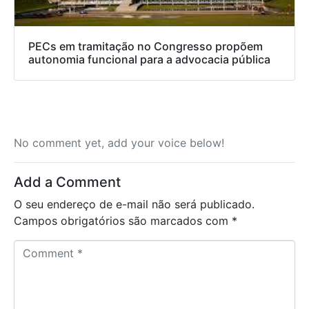
PECs em tramitação no Congresso propõem
autonomia funcional para a advocacia pública
No comment yet, add your voice below!
Add a Comment
O seu endereço de e-mail não será publicado.
Campos obrigatórios são marcados com
*
C
o
m
m