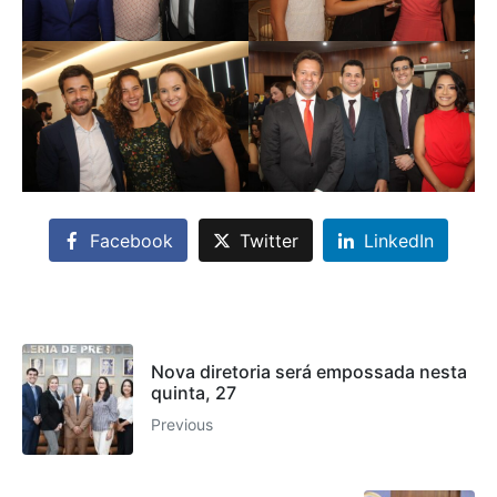
Facebook
Twitter
LinkedIn
Nova diretoria será empossada nesta
quinta, 27
Previous